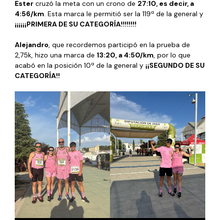
Ester
cruzó la meta con un crono de
27:10, es decir, a
4:56/km
. Esta marca le permitió ser la 119ª de la general y
¡¡¡¡¡¡PRIMERA DE SU CATEGORÍA!!!!!!!!
Alejandro
, que recordemos participó en la prueba de
2,75k, hizo una marca de
13:20, a 4:50/km
, por lo que
acabó en la posición 10ª de la general y
¡¡SEGUNDO DE SU
CATEGORÍA!!