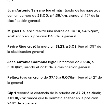
6,1k
.
Juan Antonio Serrano
fue el más rápido de los nuestros
con un tiempo de
28:00, a 4:35/km
, siendo el 47º de la
clasificación general.
Miguel Gallardo
realizó una marca de
30:14, a 4:57/k
m,
acabando en la posición 84ª de la general.
Pedro Rico
cruzó la meta en
31:23, a 5:09
. Fue el 109º de
la clasificación general.
José Antonio Carmona
logró un tiempo de
36:36, a
6:00/km
, siendo el 229º de la clasificación general.
Peláez
tuvo un crono de
37:15, a 6:07/km
. Fue el 242º de
la general.
Cipri
recorrió la distancia de la prueba en
37:21, es decir,
a 6:08/km
; marca que le permitió acabar en la posición
246ª de la general.