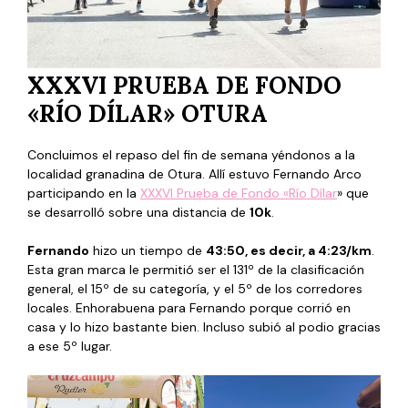
XXXVI PRUEBA DE FONDO
«RÍO DÍLAR» OTURA
Concluimos el repaso del fin de semana yéndonos a la
localidad granadina de Otura. Allí estuvo Fernando Arco
participando en la
XXXVI Prueba de Fondo «Río Dílar
» que
se desarrolló sobre una distancia de
10k
.
Fernando
hizo un tiempo de
43:50, es decir, a 4:23/km
.
Esta gran marca le permitió ser el 131º de la clasificación
general, el 15º de su categoría, y el 5º de los corredores
locales. Enhorabuena para Fernando porque corrió en
casa y lo hizo bastante bien. Incluso subió al podio gracias
a ese 5º lugar.