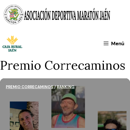
Saltar
al
contenido
Menú
Premio Correcaminos
PREMIO CORRECAMINOS
/
RANKING