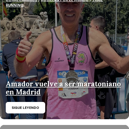
RUNNING
Amador vuelve a ser maratoniano
en Madrid
SIGUE LEYENDO