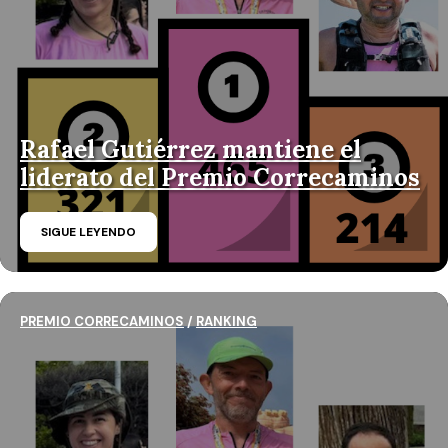
Rafael Gutiérrez mantiene el
liderato del Premio Correcaminos
SIGUE LEYENDO
PREMIO CORRECAMINOS
/
RANKING