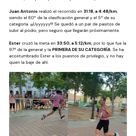
Juan Antonio
realizó el recorrido en
31:18, a 4:48/km
,
siendo el 80º de la clasificación general y el 5º de su
categoría. ¡¡¡Uyyyyyy!!! Se quedó a un par de pasitos de
subir al podio, pero seguro que llegarán próximamente.
Ester
cruzó la meta en
33:50, a 5:12/km
, por lo que fue la
97ª de la general y la
PRIMERA DE SU CATEGORÍA
. Se ha
acostumbrado Ester a los puestos de privilegio, y no hay
quien la baje de ahí.