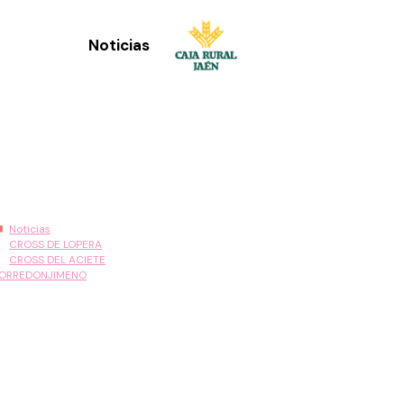
Noticias
Categorías
Noticias
CROSS DE LOPERA
CROSS DEL ACIETE
ORREDONJIMENO