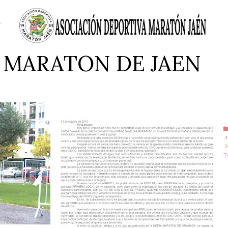
A MARATON DE JAEN
T