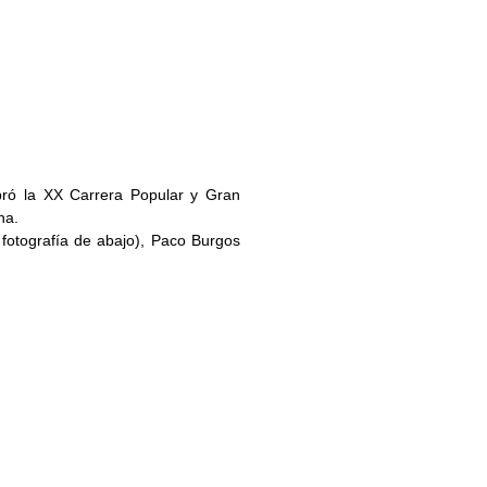
bró la XX Carrera Popular y Gran
na.
 fotografía de abajo), Paco Burgos