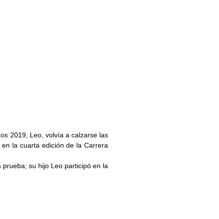
s 2019, Leo, volvía a calzarse las
 en la cuarta edición de la Carrera
 prueba; su hijo Leo participó en la