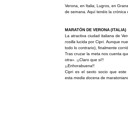
Verona, en Italia; Lugros, en Grana
de semana. Aquí tenéis la crónica 
MARATÓN DE VERONA (ITALIA)
La atractiva ciudad italiana de V
rosilla
lucida por Cipri. Aunque nue
todo lo contrario), finalmente corr
Tras cruzar la meta nos cuenta qu
otra». ¡¡Claro que sí!!
¡¡Enhorabuena!!
Cipri es el sexto socio que este
esta
media docena
de maratonian