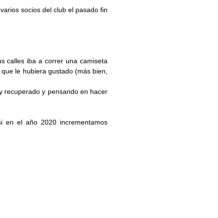
varios socios del club el pasado fin
s calles iba a correr una camiseta
 que le hubiera gustado (más bien,
oy recuperado y pensando en hacer
r si en el año 2020 incrementamos