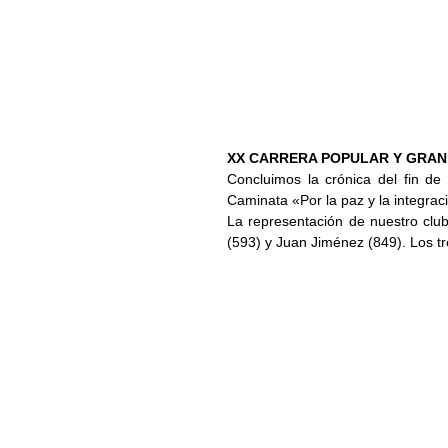
XX CARRERA POPULAR Y GRAN 
Concluimos la crónica del fin d
Caminata «Por la paz y la integrac
La representación de nuestro club
(593) y Juan Jiménez (849). Los t