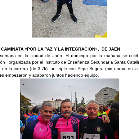
CAMINATA «POR LA PAZ Y LA INTEGRACIÓN», DE JAÉN
e semana en la ciudad de Jaén. El domingo por la mañana se cele
ión» organizada por el Instituto de Enseñanza Secundaria Santa Catali
 en la carrera (de 3,7k) fue triple con Pepe Segura (sin dorsal en la
res empezaron y acabaron juntos haciendo equipo.