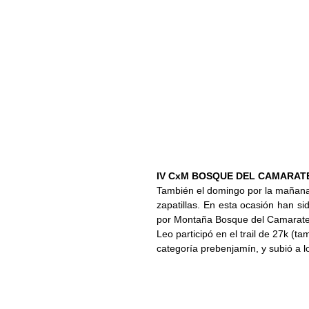
IV CxM BOSQUE DEL CAMARAT
También el domingo por la mañana,
zapatillas. En esta ocasión han si
por Montaña Bosque del Camarat
Leo participó en el trail de 27k (
categoría prebenjamín, y subió a l