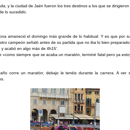
da; y la ciudad de Jaén fueron los tres destinos a los que se dirigieron 
de lo sucedido.
erona amaneció el domingo más grande de lo habitual. Y es que por su
stro campeón señaló antes de su partida que no iba lo bien preparado
ió y acabó en algo más de 4h15′.
e «
como siempre que se acaba un maratón, terminé fatal pero ya est
 año corre un maratón; debajo le tenéis durante la carrera. A ve
os.