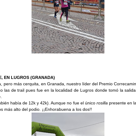
E, EN LUGROS (GRANADA)
 pero más cerquita, en Granada, nuestro líder del Premio Correcamino
do las de trail pues fue en la localidad de Lugros donde tomó la salida
e.
también había de 12k y 42k). Aunque no fue el único
rosilla
presente en la
os más alto del podio. ¡¡Enhorabuena a los dos!!