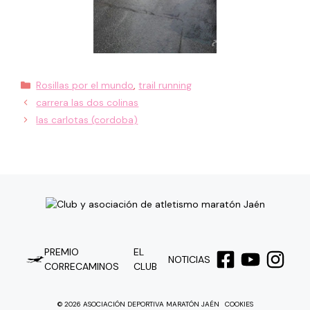
Categorías
Rosillas por el mundo
,
trail running
carrera las dos colinas
las carlotas (cordoba)
PREMIO
EL
NOTICIAS
CORRECAMINOS
CLUB
© 2026 ASOCIACIÓN DEPORTIVA MARATÓN JAÉN
COOKIES