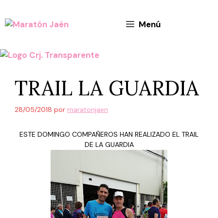
Saltar
al
Menú
contenido
TRAIL LA GUARDIA
28/05/2018
por
maratonjaen
ESTE DOMINGO COMPAÑEROS HAN REALIZADO EL TRAIL
DE LA GUARDIA