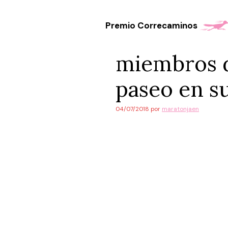
Saltar
al
Premio Correcaminos
contenido
miembros d
paseo en su
04/07/2018
por
maratonjaen