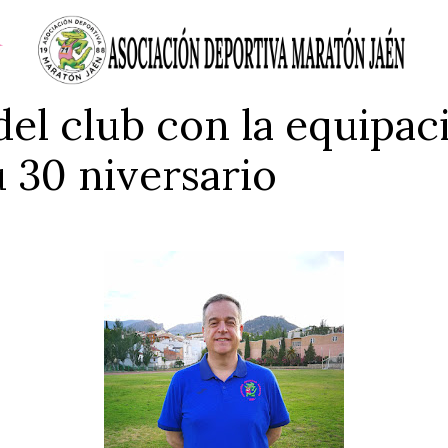
el club con la equipac
 30 niversario