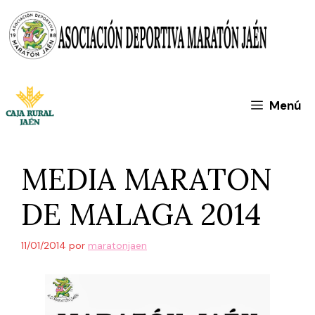
Saltar
al
contenido
Menú
MEDIA MARATON
DE MALAGA 2014
11/01/2014
por
maratonjaen