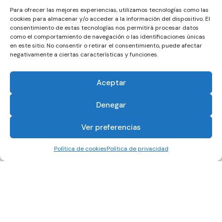
Para ofrecer las mejores experiencias, utilizamos tecnologías como las
cookies para almacenar y/o acceder a la información del dispositivo. El
consentimiento de estas tecnologías nos permitirá procesar datos
como el comportamiento de navegación o las identificaciones únicas
en este sitio. No consentir o retirar el consentimiento, puede afectar
negativamente a ciertas características y funciones.
Aceptar
Denegar
Ver preferencias
Política de cookies
Política de privacidad
PREMIO
EL
NOTICIAS
CORRECAMINOS
CLUB
© 2026 ASOCIACIÓN DEPORTIVA MARATÓN JAÉN
COOKIES