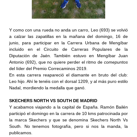
Y como con una rueda no anda un carro, Leo (693) se volvió
a calzar las zapatillas en la mañana del domingo, 16 de
junio, para participar en la Carrera Urbana de Mengíbar
incluido en el Circuito de Carreras Populares de la
Diputación de Jaén. También estuvo en Mengíbar Juan
Antonio (692), que no quiere perder el ritmo de
comepuntos
del líder del Premio Correcaminos 2019.
En esta carrera reapareció el diamante en bruto del club:
Leo hijo. Ahí le tenéis con el dorsal 1209, y al más puro estilo
Nadal, mordiendo la medalla que ganó.
SKECHERS NORTH VS SOUTH DE MADRID
Y acabamos viajando a la capital de España. Ramón Bailén
participó el domingo en la carrera de 10 kms patrocinada por
la marca Skechers y que se denomina Skechers North Vs
South. No tenemos fotografía, pero si nos la manda, la
publicamos.