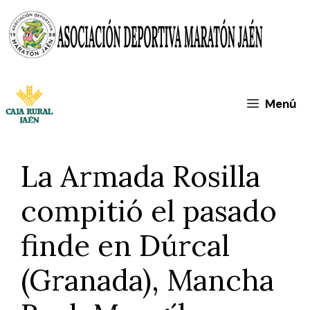
Saltar
al
contenido
Menú
La Armada Rosilla
compitió el pasado
finde en Dúrcal
(Granada), Mancha