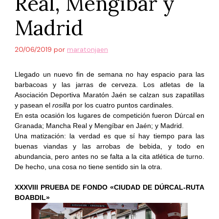
Real, Mengíbar y
Madrid
20/06/2019
por
maratonjaen
Llegado un nuevo fin de semana no hay espacio para las
barbacoas y las jarras de cerveza. Los atletas de la
Asociación Deportiva Maratón Jaén se calzan sus zapatillas
y pasean el
rosilla
por los cuatro puntos cardinales.
En esta ocasión los lugares de competición fueron Dúrcal en
Granada; Mancha Real y Mengíbar en Jaén; y Madrid.
Una matización: la verdad es que sí hay tiempo para las
buenas viandas y las arrobas de bebida, y todo en
abundancia, pero antes no se falta a la cita atlética de turno.
De hecho, una cosa no tiene sentido sin la otra.
XXXVIII PRUEBA DE FONDO «CIUDAD DE DÚRCAL-RUTA
BOABDIL»