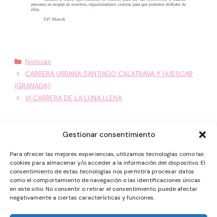
Categorías
Noticias
CARRERA URBANA SANTIAGO CALATRAVA Y HUESCAR
(GRANADA)
VI CARRERA DE LA LUNA LLENA
Gestionar consentimiento
Para ofrecer las mejores experiencias, utilizamos tecnologías como las
cookies para almacenar y/o acceder a la información del dispositivo. El
consentimiento de estas tecnologías nos permitirá procesar datos
como el comportamiento de navegación o las identificaciones únicas
en este sitio. No consentir o retirar el consentimiento, puede afectar
negativamente a ciertas características y funciones.