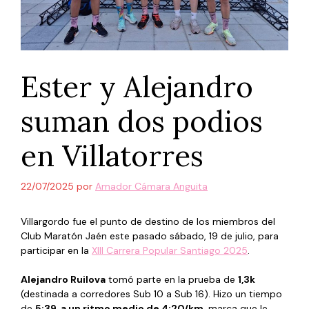
Ester y Alejandro
suman dos podios
en Villatorres
22/07/2025
por
Amador Cámara Anguita
Villargordo fue el punto de destino de los miembros del
Club Maratón Jaén este pasado sábado, 19 de julio, para
participar en la
XIII Carrera Popular Santiago 2025
.
Alejandro Ruilova
tomó parte en la prueba de
1,3k
(destinada a corredores Sub 10 a Sub 16). Hizo un tiempo
de
5:39, a un ritmo medio de 4:20/km
, marca que le