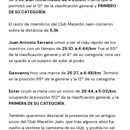
permitió ser el 12º de la clasificación general y
PRIMERO
DE SU CATEGORÍA
.
El resto de miembros del Club Maratón Jaén corrieron
sobre la distancia de
5,3k
.
Juan Antonio Serrano
volvió a ser el más rápido de los
nuestros con un tiempo de
25:10, a 4:44/km
. Fue el 85º
de la clasificación general y el 4º de su categoría, otra vez
se quedó a un suspiro de subir al podio.
Geovanny
hizo una marca de
25:27, a 4:48/km
. Terminó
en la posición 89ª de la general y la 12ª de su categoría.
Ester
cruzó la meta con un crono de
26:44, a 5:02/km
,
ocupando la posición 102ª de la clasificación general, y la
PRIMERA DE SU CATEGORÍA
.
También queremos destacar la presencia de un antiguo
socio del Club Maratón Jaén, que tras algunos años ha
vuelto a vestirse la camiseta de su club, y podría no ser