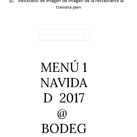
MENÚ 1
NAVIDA
D
2017
@
BODEG