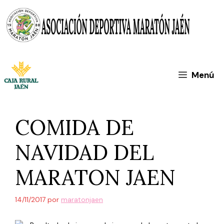
Saltar
al
contenido
Menú
COMIDA DE
NAVIDAD DEL
MARATON JAEN
14/11/2017
por
maratonjaen