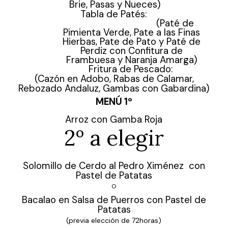
Brie, Pasas y Nueces)
Tabla de Patés:
(Paté de
Pimienta Verde, Pate a las Finas
Hierbas, Pate de Pato y Paté de
Perdiz con Confitura de
Frambuesa y Naranja Amarga)
Fritura de Pescado:
(Cazón en Adobo, Rabas de Calamar,
Rebozado Andaluz, Gambas con Gabardina)
MENÚ 1º
Arroz con Gamba Roja
2º a elegir
Solomillo de Cerdo al Pedro Ximénez con
Pastel de Patatas
O
Bacalao en Salsa de Puerros con Pastel de
Patatas
(previa elección de 72horas)