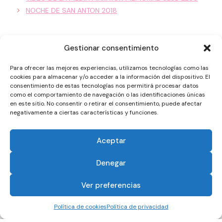
NOCHE DE SAN ANTON 2018
Gestionar consentimiento
Para ofrecer las mejores experiencias, utilizamos tecnologías como las
cookies para almacenar y/o acceder a la información del dispositivo. El
consentimiento de estas tecnologías nos permitirá procesar datos
como el comportamiento de navegación o las identificaciones únicas
en este sitio. No consentir o retirar el consentimiento, puede afectar
negativamente a ciertas características y funciones.
Aceptar
Denegar
Ver preferencias
Política de cookies
Política de privacidad
PREMIO
EL
NOTICIAS